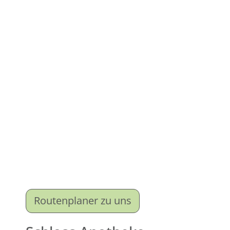
Routenplaner zu uns