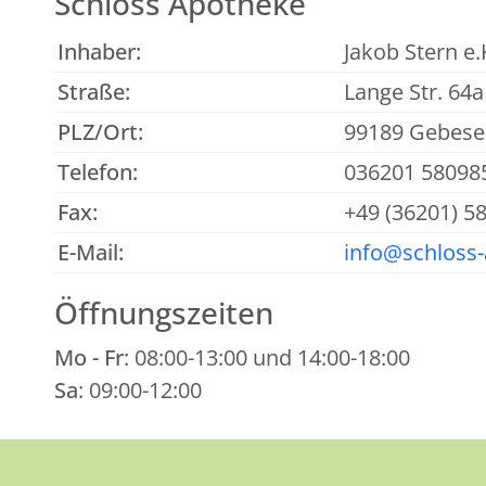
Schloss Apotheke
Inhaber:
Jakob Stern e.
Straße:
Lange Str. 64a
PLZ/Ort:
99189 Gebese
Telefon:
036201 58098
Fax:
+49 (36201) 5
E-Mail:
info@schloss
Öffnungszeiten
Mo - Fr
: 08:00-13:00 und 14:00-18:00
Sa
: 09:00-12:00