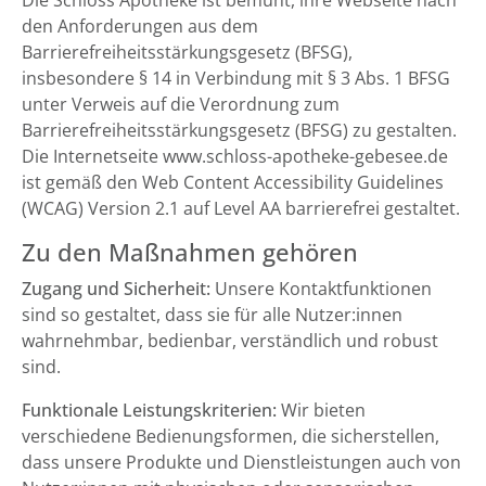
Die Schloss Apotheke ist bemüht, ihre Webseite nach
den Anforderungen aus dem
Barrierefreiheitsstärkungsgesetz (BFSG),
insbesondere § 14 in Verbindung mit § 3 Abs. 1 BFSG
unter Verweis auf die Verordnung zum
Barrierefreiheitsstärkungsgesetz (BFSG) zu gestalten.
Die Internetseite www.schloss-apotheke-gebesee.de
ist gemäß den Web Content Accessibility Guidelines
(WCAG) Version 2.1 auf Level AA barrierefrei gestaltet.
Zu den Maßnahmen gehören
Zugang und Sicherheit:
Unsere Kontaktfunktionen
sind so gestaltet, dass sie für alle Nutzer:innen
wahrnehmbar, bedienbar, verständlich und robust
sind.
Funktionale Leistungskriterien:
Wir bieten
verschiedene Bedienungsformen, die sicherstellen,
dass unsere Produkte und Dienstleistungen auch von