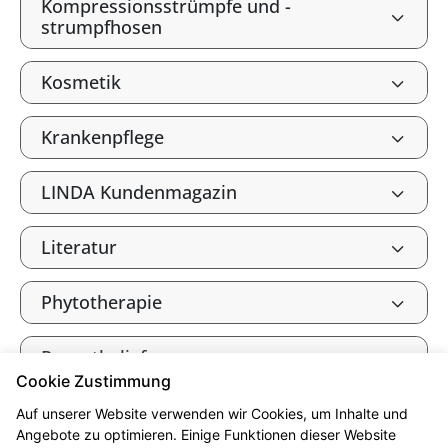
Kompressionsstrümpfe und -
strumpfhosen
Kosmetik
Krankenpflege
LINDA Kundenmagazin
Literatur
Phytotherapie
Rezeptbelieferung
Cookie Zustimmung
Stomaversorgung
Auf unserer Website verwenden wir Cookies, um Inhalte und
Angebote zu optimieren. Einige Funktionen dieser Website