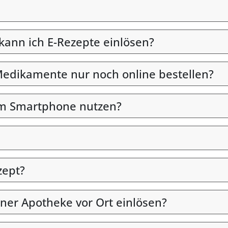
 kann ich E-Rezepte einlösen?
edikamente nur noch online bestellen?
em Smartphone nutzen?
zept?
iner Apotheke vor Ort einlösen?