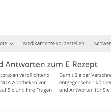
ote
Medikamente vorbestellen
Schwer
nd Antworten zum E-Rezept
rztpraxen verpflichtend
Damit Sie der Verschr
 LINDA Apotheken vor
entgegensehen können,
auf Sie und Ihre Fragen
und Antworten für Sie