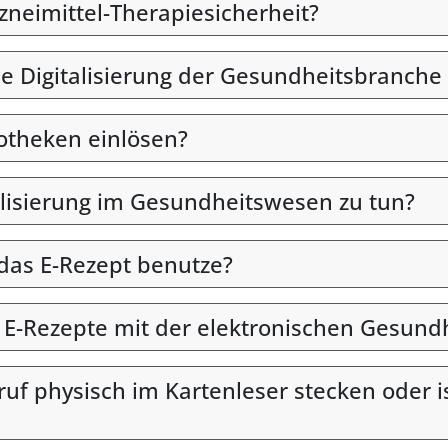
rzneimittel-Therapiesicherheit?
ie Digitalisierung der Gesundheitsbranche 
otheken einlösen?
alisierung im Gesundheitswesen zu tun?
 das E-Rezept benutze?
n E-Rezepte mit der elektronischen Gesund
uf physisch im Kartenleser stecken oder i