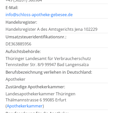
+49 (36201) 580984
E-Mail:
info@schloss-apotheke-gebesee.de
Handelsregister:
Handelsregister A des Amtsgerichts Jena 102229
Umsatzsteueridentifikationsnr.:
DE363885956
Aufsichtsbehörde:
Thüringer Landesamt für Verbraucherschutz
Tennstedter Str. 8/9 99947 Bad Langensalza
Berufsbezeichnung verliehen in Deutschland:
Apotheker
Zuständige Apothekerkammer:
Landesapothekerkammer Thüringen
Thälmannstrasse 6 99085 Erfurt
(
Apothekerkammer
)