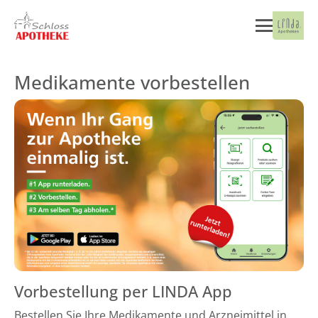
Medikamente vorbestellen
Vorbestellung per LINDA App
Bestellen Sie Ihre Medikamente und Arzneimittel in