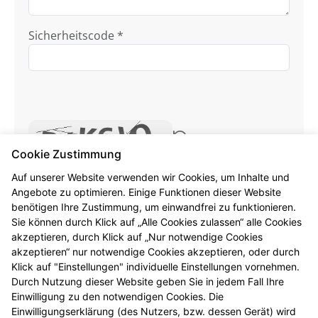
Sicherheitscode *
Cookie Zustimmung
Ich habe die
Datenschutzhinweise
zur
Auf unserer Website verwenden wir Cookies, um Inhalte und
Angebote zu optimieren. Einige Funktionen dieser Website
Kenntnis genommen.
benötigen Ihre Zustimmung, um einwandfrei zu funktionieren.
Sie können durch Klick auf „Alle Cookies zulassen“ alle Cookies
Formular jetzt absenden
akzeptieren, durch Klick auf „Nur notwendige Cookies
akzeptieren“ nur notwendige Cookies akzeptieren, oder durch
Alle mit * gekennzeichneten Felder sind
Klick auf "Einstellungen" individuelle Einstellungen vornehmen.
Pflichtangaben.
Durch Nutzung dieser Website geben Sie in jedem Fall Ihre
Einwilligung zu den notwendigen Cookies. Die
Einwilligungserklärung (des Nutzers, bzw. dessen Gerät) wird