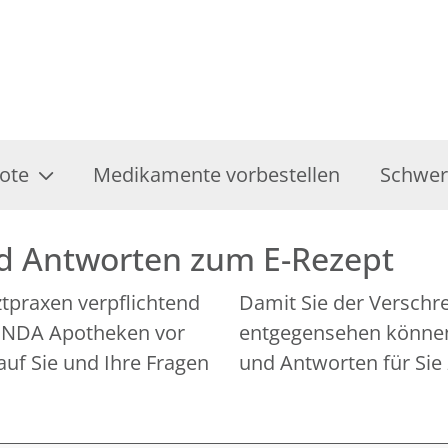
ote
Medikamente vorbestellen
Schwer
nd Antworten zum E-Rezept
rztpraxen verpflichtend
Damit Sie der Verschr
 LINDA Apotheken vor
entgegensehen können,
auf Sie und Ihre Fragen
und Antworten für Sie