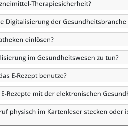
rzneimittel-Therapiesicherheit?
ie Digitalisierung der Gesundheitsbranche 
otheken einlösen?
alisierung im Gesundheitswesen zu tun?
 das E-Rezept benutze?
n E-Rezepte mit der elektronischen Gesund
uf physisch im Kartenleser stecken oder i