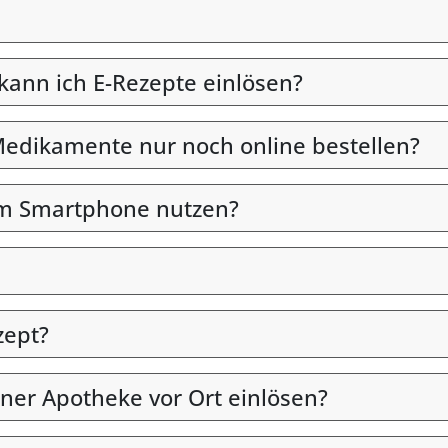
 kann ich E-Rezepte einlösen?
edikamente nur noch online bestellen?
em Smartphone nutzen?
zept?
iner Apotheke vor Ort einlösen?